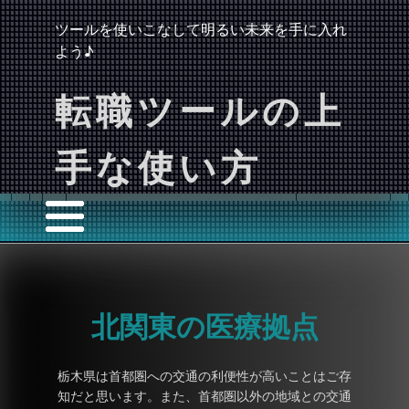
ツールを使いこなして明るい未来を手に入れ
よう♪
転職ツールの上
手な使い方
北関東の医療拠点
栃木県は首都圏への交通の利便性が高いことはご存
知だと思います。また、首都圏以外の地域との交通