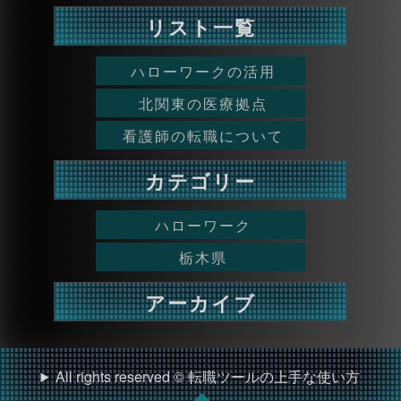
リスト一覧
ハローワークの活用
北関東の医療拠点
看護師の転職について
カテゴリー
ハローワーク
栃木県
アーカイブ
All rights reserved © 転職ツールの上手な使い方